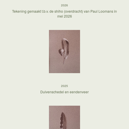
2026
Tekening gemaakt t.b.v. de shiho (overdracht) van Paul Loomans in
mei 2026
Duivenschedel en eendenveer
2025
Duivenschedel en eendenveer