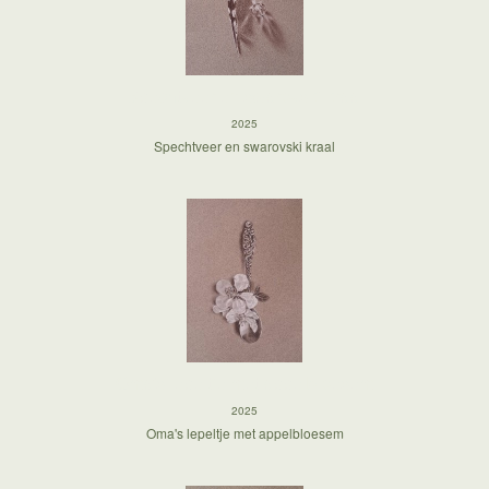
Spechtveer en swarovski kraal
2025
Spechtveer en swarovski kraal
Oma's lepeltje met appelbloesem
2025
Oma's lepeltje met appelbloesem