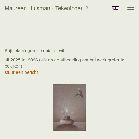
Maureen Huisman - Tekeningen 2025 - 2026
Tog
navi
Tekeningen 2025 - 2026
Krijt tekeningen in sepia en wit
uit 2025 tot 2026
(klik op de afbeelding om het werk groter te
bekijken)
stuur een bericht
'Overdracht' voor Paul Loomans